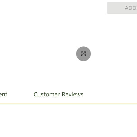
ADD
ent
Customer Reviews