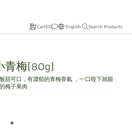
Cart(0)
English
Search Products
青梅(80g)
酸甜可口，有濃郁的青梅香氣 ，一口咬下就能
的梅子果肉