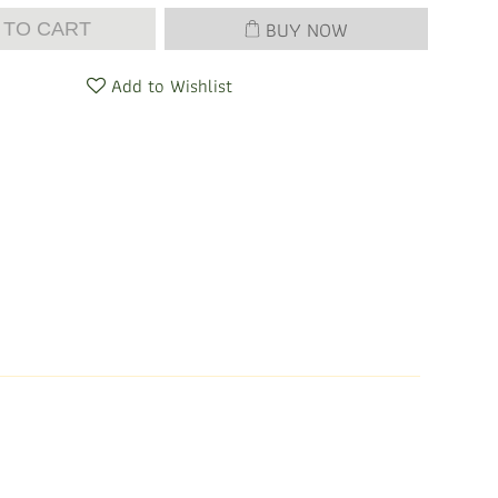
BUY NOW
 TO CART
Add to Wishlist