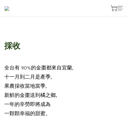
採收
90%
全台有
的金棗都來自宜蘭,
十一月到二月是產季,
果農採收當地當季,
新鮮的金棗送到橘之鄉,
一年的辛勞即將成為
一顆顆幸福的甜蜜。