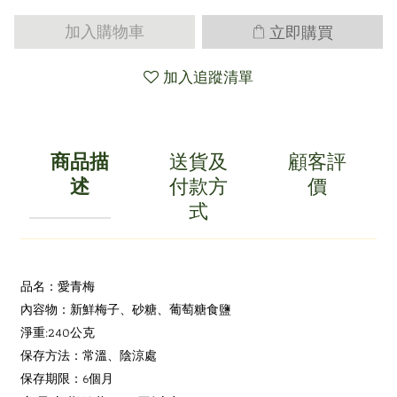
立即購買
加入購物車
加入追蹤清單
商品描
送貨及
顧客評
述
付款方
價
式
品名：愛青梅
內容物：新鮮梅子、砂糖、葡萄糖
食鹽
:240
淨重
公克
保存方法：常溫、陰涼處
6
保存期限：
個月