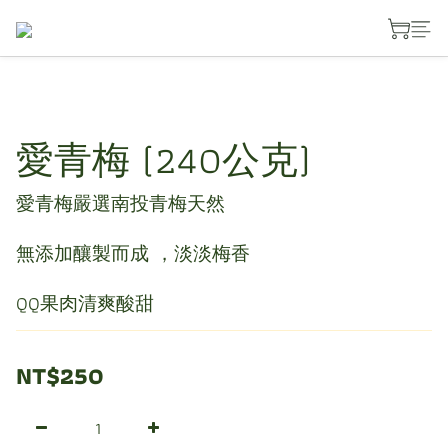
愛青梅 (240公克)
愛青梅嚴選南投青梅天然
無添加釀製而成 ，淡淡梅香
QQ果肉清爽酸甜
NT$250