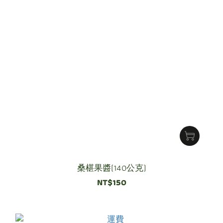
桑椹果醬(140公克)
NT$150