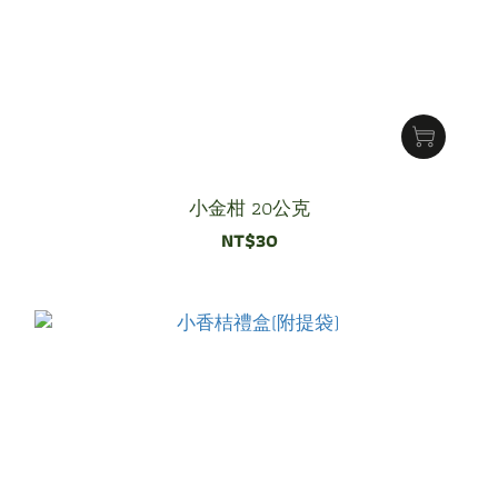
小金柑 20公克
NT$30