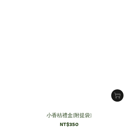
小香桔禮盒(附提袋)
NT$350