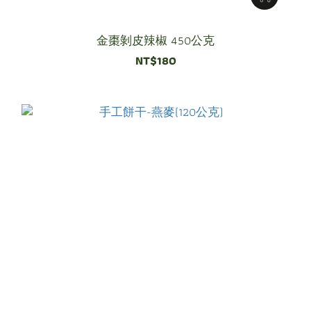
金棗剝皮辣椒 450公克
NT$180