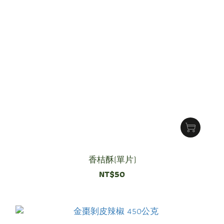
香桔酥(單片)
NT$50