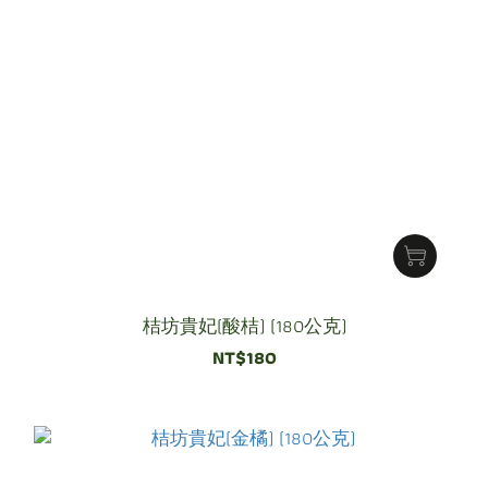
桔坊貴妃(酸桔) (180公克)
NT$180