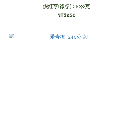
愛紅李(微糖) 210公克
NT$250