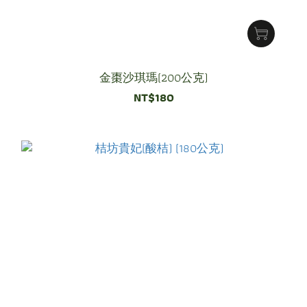
金棗沙琪瑪(200公克)
NT$180