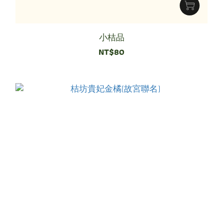
小桔品
NT$80