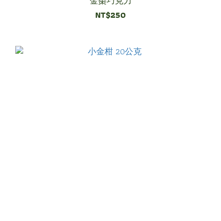
金棗巧克力
NT$250