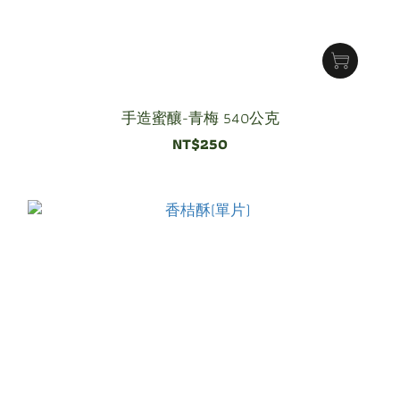
手造蜜釀-青梅 540公克
NT$250