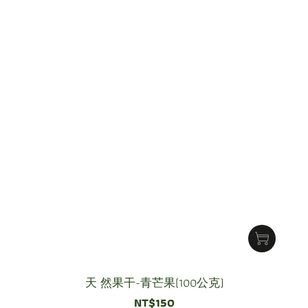
天 然果干-青芒果(100公克)
NT$150