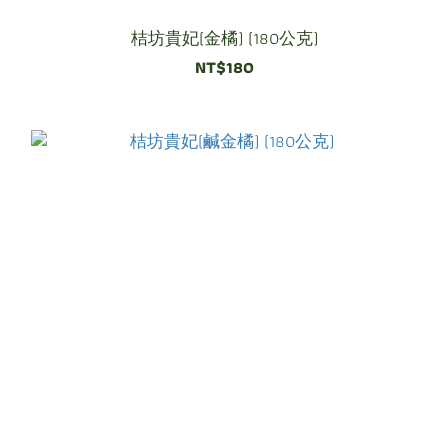
桔坊貴妃(金橘) (180公克)
NT$180