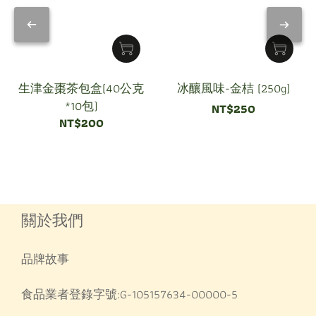
生津金棗茶包盒(40公克
冰釀風味-金桔 (250g)
*10包)
NT$250
NT$200
關於我們
品牌故事
食品業者登錄字號:G-105157634-00000-5