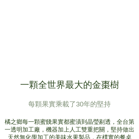
一顆全世界最大的金棗樹
每顆果實乘載了30年的堅持
橘之鄉每一顆蜜餞果實都蜜漬到晶瑩剔透，全台第
一透明加工廠，機器加上人工雙重把關，堅持做出
天然無化學加工的美味水果製品，在樸實的餐桌