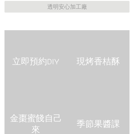
透明安心加工廠
立即預約DIY
現烤香桔酥
金棗蜜餞自己
季節果醬課
來