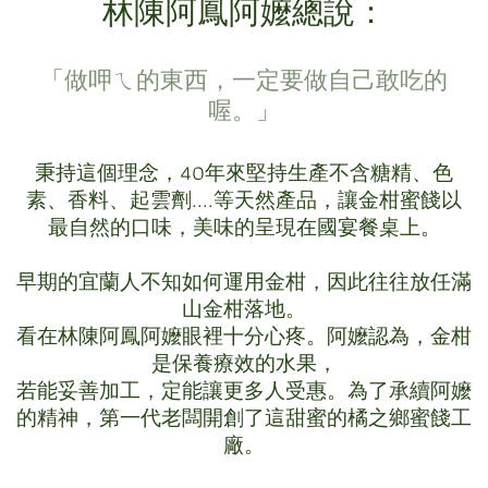
林陳阿鳳阿嬤總說：
「做呷ㄟ的東西，一定要做自己敢吃的
喔。」
秉持這個理念，40年來堅持生產不含糖精、色
素、香料、起雲劑....等天然產品，讓金柑蜜餞以
最自然的口味，美味的呈現在國宴餐桌上。
早期的宜蘭人不知如何運用金柑，因此往往放任滿
山金柑落地。
看在林陳阿鳳阿嬤眼裡十分心疼。阿嬤認為，金柑
是保養療效的水果，
若能妥善加工，定能讓更多人受惠。為了承續阿嬤
的精神，第一代老闆開創了這甜蜜的橘之鄉蜜餞工
廠。