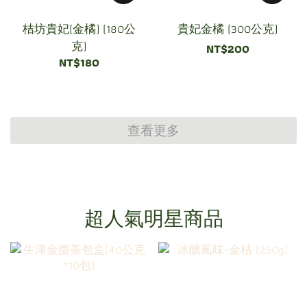
桔坊貴妃(金橘) (180公
貴妃金橘 (300公克)
克)
NT$200
NT$180
查看更多
超人氣明星商品