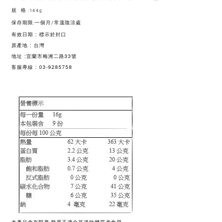
規 格 :144g
保存期限:一個月/常溫陰涼處
有效日期 : 標示於封口
原產地 : 台灣
地址 :宜蘭市梅洲二路33號
客服專線 : 03-9285758