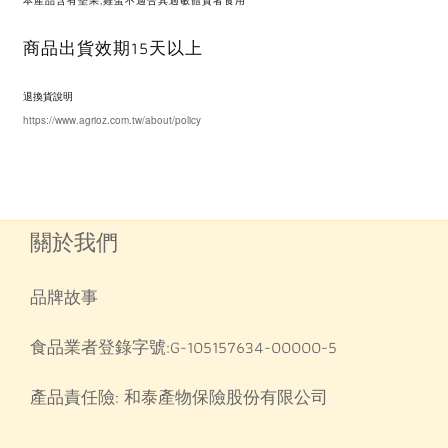
本產品含有堅果,雞蛋不適合其過敏體質者食用
15
商品出貨效期
天以上
退換貨說明
https://www.agrioz.com.tw/about/policy
關於我們
品牌故事
食品業者登錄字號:G-105157634-00000-5
產品責任險: 和泰產物保險股份有限公司