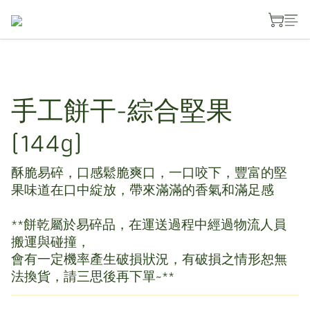
手工餅干-綜合堅果
(144g)
酥脆易碎，口感鬆脆爽口，一口咬下，豐富的堅
果味道在口中綻放，帶來滿滿的香氣和滿足感
**餅乾屬於易碎品，在運送過程中經過物流人員
搬運與碰撞，
會有一定機率產生破損狀況，有破損之情形恕無
法換貨，請三思後再下單~**