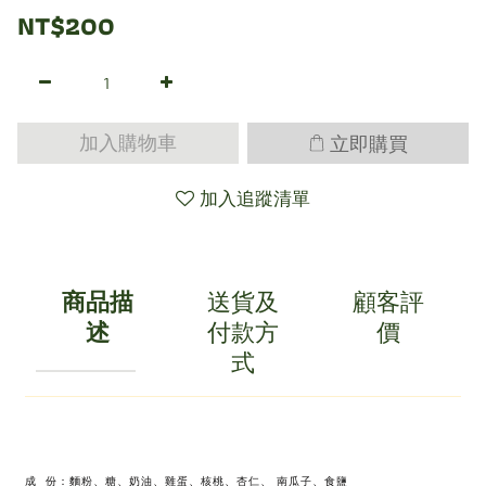
NT$200
立即購買
加入購物車
加入追蹤清單
商品描
送貨及
顧客評
述
付款方
價
式
成 份：麵粉、糖、奶油、雞蛋、核桃、杏仁、 南瓜子、食鹽